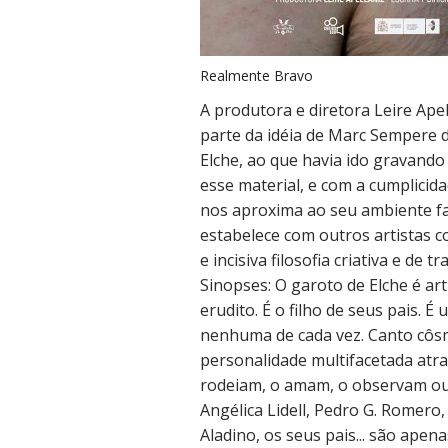
Realmente Bravo
A produtora e diretora Leire Ape
parte da idéia de Marc Sempere d
Elche, ao que havia ido gravando 
esse material, e com a cumplicid
nos aproxima ao seu ambiente fa
estabelece com outros artistas 
e incisiva filosofia criativa e de t
Sinopses: O garoto de Elche é art
erudito. É o filho de seus pais. É
nenhuma de cada vez. Canto côsm
personalidade multifacetada atra
rodeiam, o amam, o observam ou 
Angélica Lidell, Pedro G. Romero,
Aladino, os seus pais... são ape