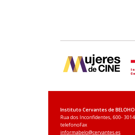
Instituto Cervantes de BELOH
Rua dos Inconfidentes, 600- 3014
telefonoFax
informabelo@cervantes.es