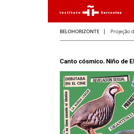
BELOHORIZONTE
Projeção 
Canto cósmico. Niño de E