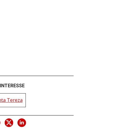
 INTERESSE
nta Tereza