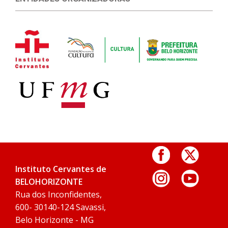
Instituto Cervantes de
BELOHORIZONTE
Rua dos Inconfidentes,
600- 30140-124 Savassi,
Belo Horizonte - MG