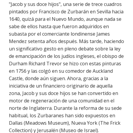
"Jacob y sus doce hijos", una serie de trece cuadros
pintados por Francisco de Zurbarán en Sevilla hacia
1640, quizá para el Nuevo Mundo, aunque nada se
sabe de ellos hasta que fueron adquiridos en
subasta por el comerciante londinense James
Mendez setenta años después. Más tarde, haciendo
un significativo gesto en pleno debate sobre la ley
de emancipación de los judíos ingleses, el obispo de
Durham Richard Trevor se hizo con estas pinturas
en 1756 y las colgó en su comedor de Auckland
Castle, donde aún siguen. Ahora, gracias a la
iniciativa de un financiero originario de aquella
zona, Jacob y sus doce hijos se han convertido en
motor de regeneración de una comunidad en el
norte de Inglaterra. Durante la reforma de su sede
habitual, los Zurbaranes han sido expuestos en
Dallas (Meadows Museum), Nueva York (The Frick
Collection) y Jerusalén (Museo de Israel).