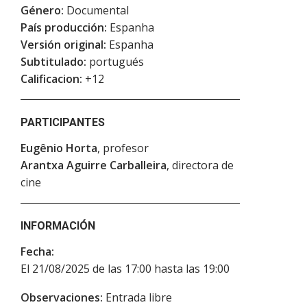
Género:
Documental
País producción:
Espanha
Versión original:
Espanha
Subtitulado:
portugués
Calificacion:
+12
PARTICIPANTES
Eugênio Horta
, profesor
Arantxa Aguirre Carballeira
, directora de
cine
INFORMACIÓN
Fecha:
El 21/08/2025 de las 17:00 hasta las 19:00
Observaciones:
Entrada libre