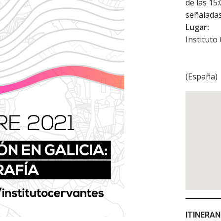
de las 15:
señaladas
Lugar:
Instituto
(
España
)
ITINERAN