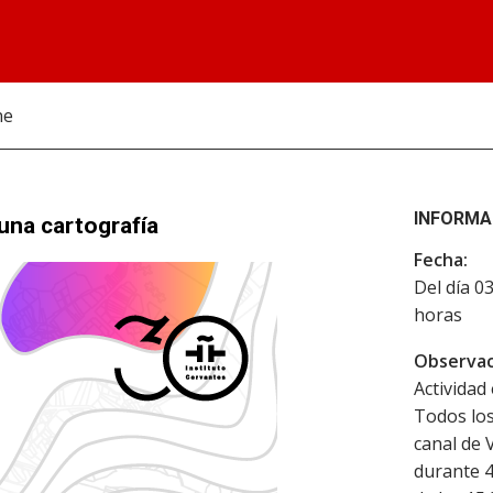
ne
INFORMA
 una cartografía
Fecha:
Del día 0
horas
Observac
Actividad 
Todos los
canal de 
durante 4