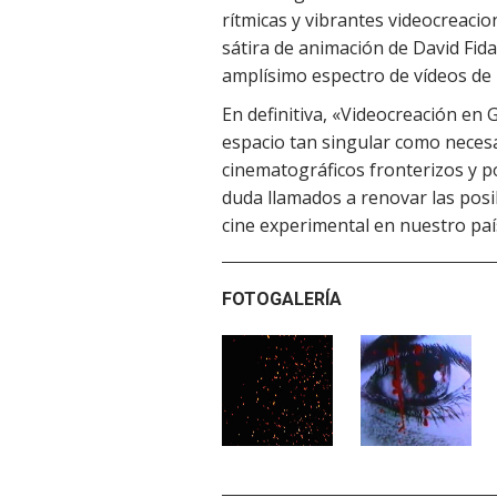
rítmicas y vibrantes videocreacio
sátira de animación de David Fid
amplísimo espectro de vídeos de 
En definitiva, «Videocreación en 
espacio tan singular como necesa
cinematográficos fronterizos y p
duda llamados a renovar las posib
cine experimental en nuestro paí
FOTOGALERÍA