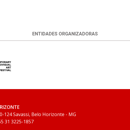
ENTIDADES ORGANIZADORAS
ORIZONTE
0-124 Savassi, Belo Horizonte - MG
 55 31 3225-1857