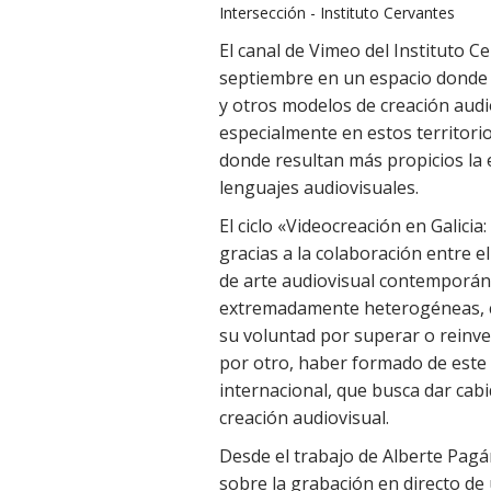
Intersección - Instituto Cervantes
El canal de Vimeo del Instituto C
septiembre en un espacio donde co
y otros modelos de creación audio
especialmente en estos territorio
donde resultan más propicios la 
lenguajes audiovisuales.
El ciclo «Videocreación en Galici
gracias a la colaboración entre el
de arte audiovisual contemporán
extremadamente heterogéneas, c
su voluntad por superar o reinven
por otro, haber formado de este 
internacional, que busca dar cabi
creación audiovisual.
Desde el trabajo de Alberte Pagán
sobre la grabación en directo de 