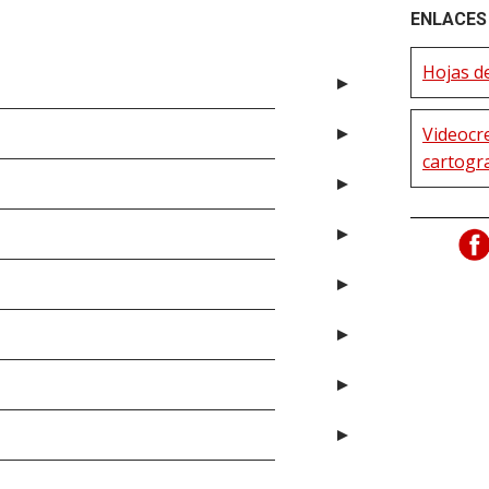
ENLACES 
Hojas de
Videocre
cartogr