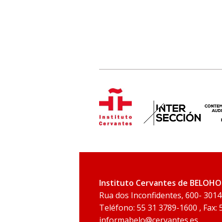
Instituto Cervantes de BELOH
Rua dos Inconfidentes, 600- 3014
Teléfono: 55 31 3789-1600 , Fax:
informabelo@cervantes.es