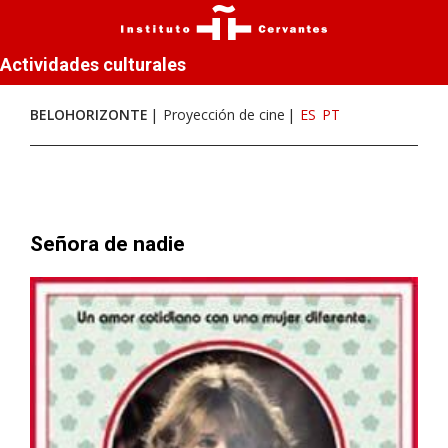
Actividades culturales
BELOHORIZONTE
Proyección de cine
ES
PT
Señora de nadie