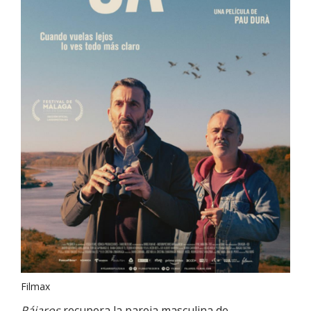
Filmax
Pájaros
recupera la pareja masculina de