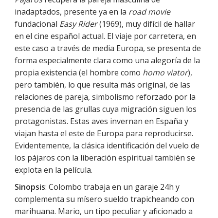
inadaptados, presente ya en la
road movie
fundacional
Easy Rider
(1969), muy difícil de hallar
en el cine español actual. El viaje por carretera, en
este caso a través de media Europa, se presenta de
forma especialmente clara como una alegoría de la
propia existencia (el hombre como
homo viator
),
pero también, lo que resulta más original, de las
relaciones de pareja, simbolismo reforzado por la
presencia de las grullas cuya migración siguen los
protagonistas. Estas aves invernan en España y
viajan hasta el este de Europa para reproducirse.
Evidentemente, la clásica identificación del vuelo de
los pájaros con la liberación espiritual también se
explota en la película.
Sinopsis
: Colombo trabaja en un garaje 24h y
complementa su mísero sueldo trapicheando con
marihuana. Mario, un tipo peculiar y aficionado a