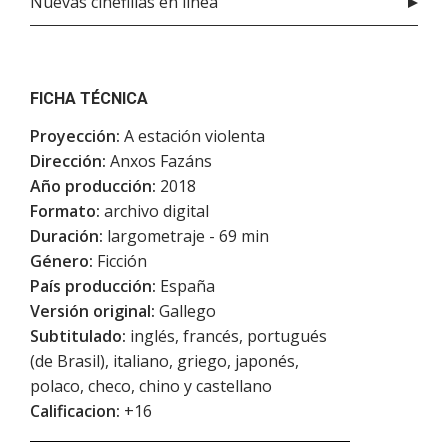
Nuevas cinefilias en línea
FICHA TÉCNICA
Proyección:
A estación violenta
Dirección:
Anxos Fazáns
Año producción:
2018
Formato:
archivo digital
Duración:
largometraje - 69 min
Género:
Ficción
País producción:
España
Versión original:
Gallego
Subtitulado:
inglés, francés, portugués
(de Brasil), italiano, griego, japonés,
polaco, checo, chino y castellano
Calificacion:
+16