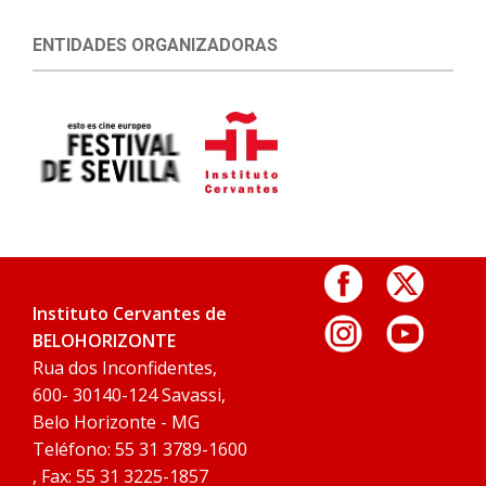
ENTIDADES ORGANIZADORAS
Instituto Cervantes de
BELOHORIZONTE
Rua dos Inconfidentes,
600- 30140-124 Savassi,
Belo Horizonte - MG
Teléfono: 55 31 3789-1600
, Fax: 55 31 3225-1857