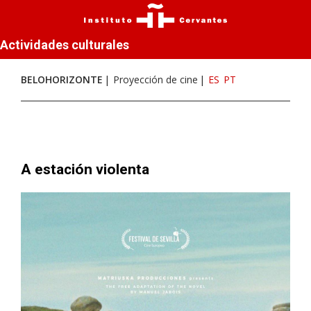
Actividades culturales
BELOHORIZONTE
Proyección de cine
ES
PT
A estación violenta