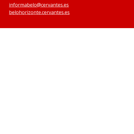
informabelo@cervantes.es
belohorizonte.cervantes.es