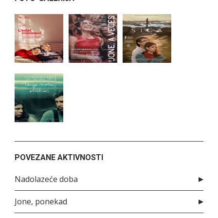
POVEZANE AKTIVNOSTI
Nadolazeće doba
Jone, ponekad