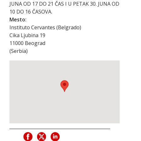
JUNA OD 17 DO 21 ČAS I U PETAK 30. JUNA OD
10 DO 16 ČASOVA.
Mesto:
Instituto Cervantes (Belgrado)
Cika Ljubina 19
11000
Beograd
(
Serbia
)