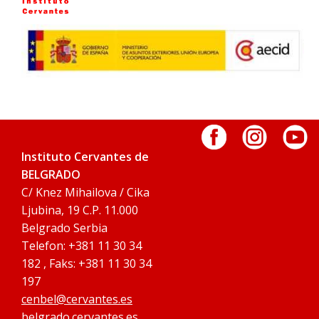
Instituto Cervantes de
BELGRADO
C/ Knez Mihailova / Cika
Ljubina, 19 C.P. 11.000
Belgrado Serbia
Telefon: +381 11 30 34
182 , Faks: +381 11 30 34
197
cenbel@cervantes.es
belgrado.cervantes.es