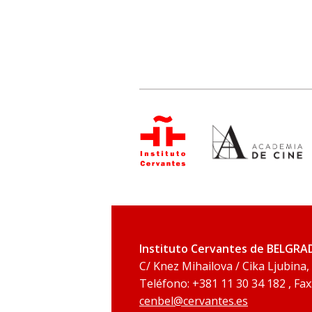
Instituto Cervantes de BELGR
C/ Knez Mihailova / Cika Ljubina,
Teléfono: +381 11 30 34 182 , Fax
cenbel@cervantes.es