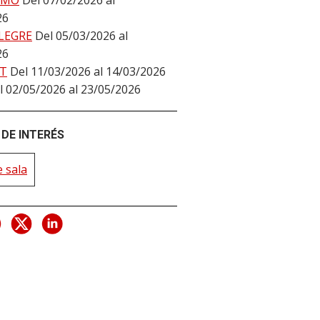
LMO
Del 07/02/2026 al
26
LEGRE
Del 05/03/2026 al
26
T
Del 11/03/2026 al 14/03/2026
l 02/05/2026 al 23/05/2026
DE INTERÉS
 sala