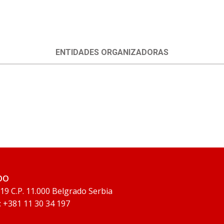
ENTIDADES ORGANIZADORAS
ADO
 19 C.P. 11.000 Belgrado Serbia
: +381 11 30 34 197