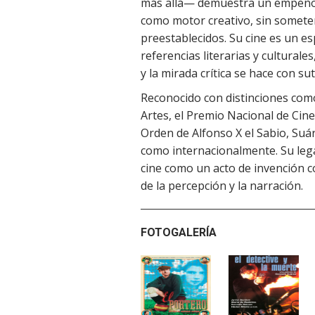
más allá— demuestra un empeño 
como motor creativo, sin somete
preestablecidos. Su cine es un es
referencias literarias y cultural
y la mirada crítica se hace con sut
Reconocido con distinciones como
Artes, el Premio Nacional de Cin
Orden de Alfonso X el Sabio, Suá
como internacionalmente. Su legad
cine como un acto de invención c
de la percepción y la narración.
FOTOGALERÍA