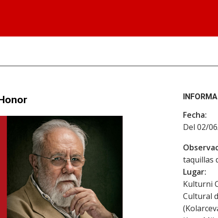
INFORMA
 Honor
Fecha:
Del 02/06
Observac
taquillas
Lugar:
Kulturni 
Cultural 
(Kolarcev