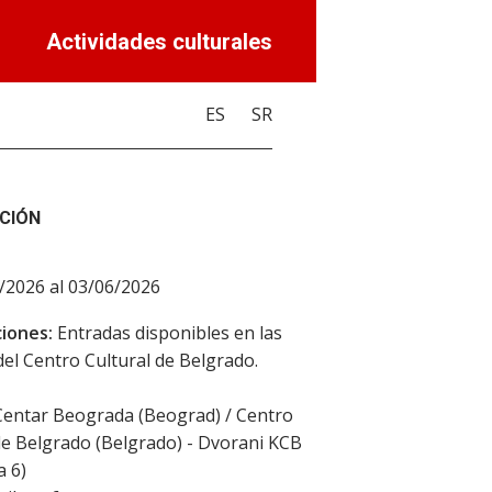
Actividades culturales
ES
SR
CIÓN
/2026 al 03/06/2026
iones:
Entradas disponibles en las
 del Centro Cultural de Belgrado.
Centar Beograda (Beograd) / Centro
de Belgrado (Belgrado) - Dvorani KCB
a 6)