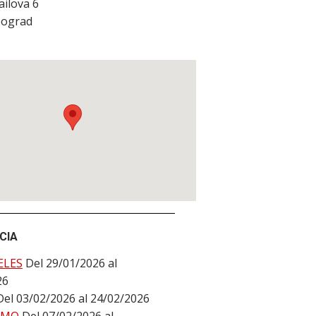
ilova 6
ograd
CIA
ELES
Del 29/01/2026 al
26
Del 03/02/2026 al 24/02/2026