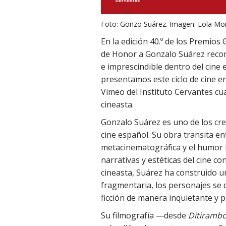
Foto: Gonzo Suárez. Imagen: Lola Mon
En la edición 40.º de los Premios
de Honor a Gonzalo Suárez recono
e imprescindible dentro del cine
presentamos este ciclo de cine en
Vimeo del Instituto Cervantes cua
cineasta.
Gonzalo Suárez es uno de los crea
cine español. Su obra transita ent
metacinematográfica y el humor i
narrativas y estéticas del cine c
cineasta, Suárez ha construido u
fragmentaria, los personajes se d
ficción de manera inquietante y p
Su filmografía —desde
Ditiramb