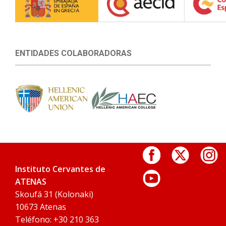
ENTIDADES COLABORADORAS
Instituto Cervantes de
ATENAS
Skoufá 31 (Kolonaki)
10673 Atenas
Teléfono: +30 210 363