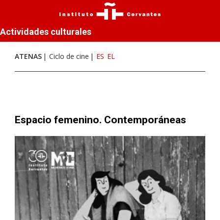
Actividades culturales
ATENAS
Ciclo de cine
ES
EL
Espacio femenino. Contemporáneas