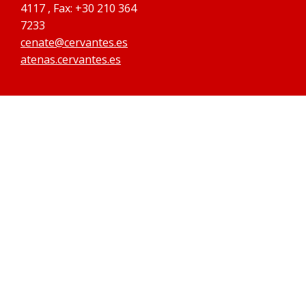
4117 , Fax: +30 210 364
7233
cenate@cervantes.es
atenas.cervantes.es