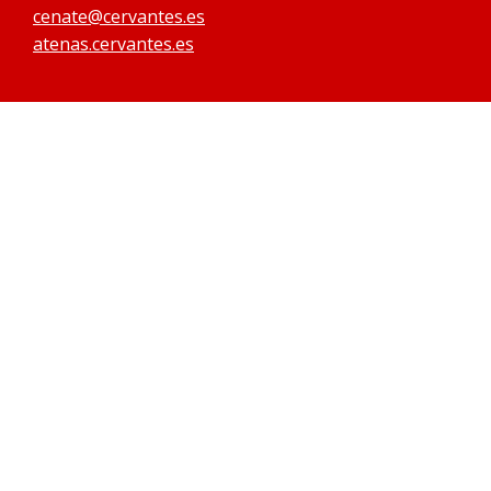
cenate@cervantes.es
atenas.cervantes.es