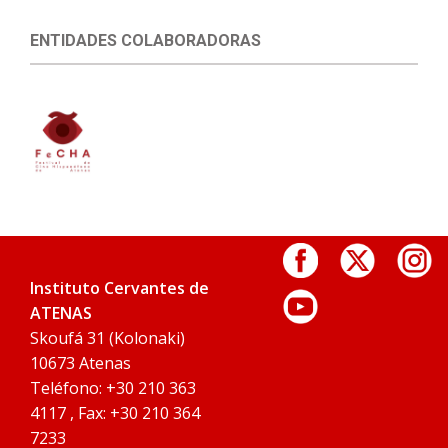
ENTIDADES COLABORADORAS
Instituto Cervantes de
ATENAS
Skoufá 31 (Kolonaki)
10673 Atenas
Teléfono: +30 210 363
4117 , Fax: +30 210 364
7233