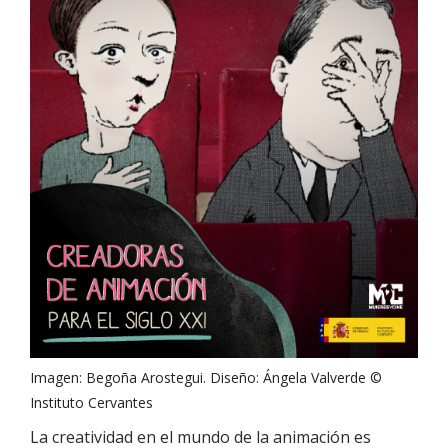
Imagen: Begoña Arostegui. Diseño: Ángela Valverde ©
Instituto Cervantes
La creatividad en el mundo de la animación es