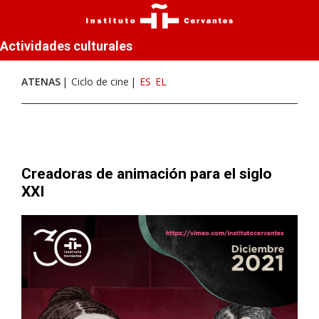
Actividades culturales
ATENAS
Ciclo de cine
ES
EL
Creadoras de animación para el siglo
XXI