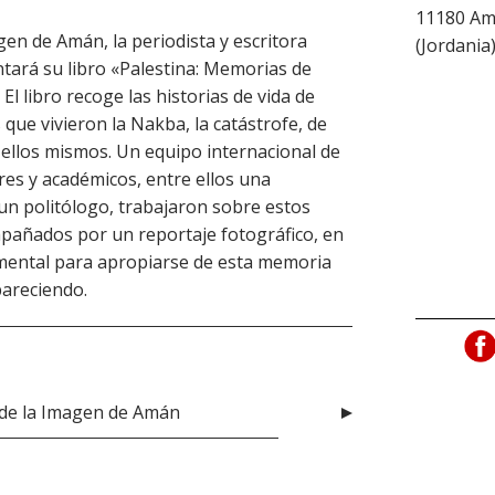
11180
Am
agen de Amán, la periodista y escritora
(
Jordania
ntará su libro «Palestina: Memorias de
El libro recoge las historias de vida de
que vivieron la Nakba, la catástrofe, de
 ellos mismos. Un equipo internacional de
res y académicos, entre ellos una
un politólogo, trabajaron sobre estos
mpañados por un reportaje fotográfico, en
amental para apropiarse de esta memoria
pareciendo.
l de la Imagen de Amán