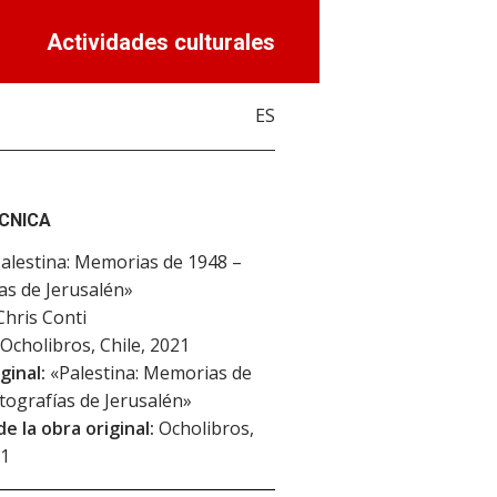
Actividades culturales
ES
ÉCNICA
alestina: Memorias de 1948 –
as de Jerusalén»
hris Conti
Ocholibros, Chile, 2021
ginal:
«Palestina: Memorias de
tografías de Jerusalén»
de la obra original:
Ocholibros,
21