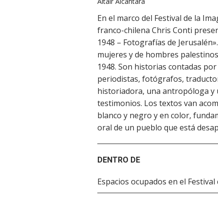
Altair Alcântara
En el marco del Festival de la Im
franco-chilena Chris Conti prese
1948 – Fotografías de Jerusalén». 
mujeres y de hombres palestinos 
1948. Son historias contadas por
periodistas, fotógrafos, traducto
historiadora, una antropóloga y 
testimonios. Los textos van aco
blanco y negro y en color, fund
oral de un pueblo que está desa
DENTRO DE
Espacios ocupados en el Festiva