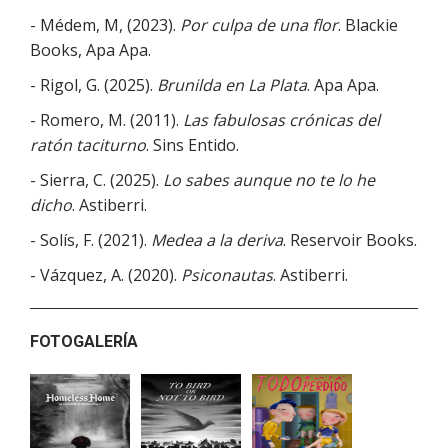
- Médem, M, (2023).
Por culpa de una flor
. Blackie
Books, Apa Apa.
- Rigol, G. (2025).
Brunilda en La Plata
. Apa Apa.
- Romero, M. (2011).
Las fabulosas crónicas del
ratón taciturno
. Sins Entido.
- Sierra, C. (2025).
Lo sabes aunque no te lo he
dicho
. Astiberri.
- Solís, F. (2021).
Medea a la deriva
. Reservoir Books.
- Vázquez, A. (2020).
Psiconautas
. Astiberri.
FOTOGALERÍA