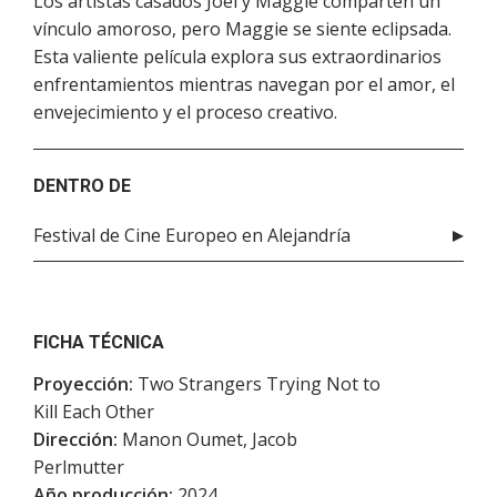
Los artistas casados Joel y Maggie comparten un
vínculo amoroso, pero Maggie se siente eclipsada.
Esta valiente película explora sus extraordinarios
enfrentamientos mientras navegan por el amor, el
envejecimiento y el proceso creativo.
DENTRO DE
Festival de Cine Europeo en Alejandría
FICHA TÉCNICA
Proyección:
Two Strangers Trying Not to
Kill Each Other
Dirección:
Manon Oumet, Jacob
Perlmutter
Año producción:
2024