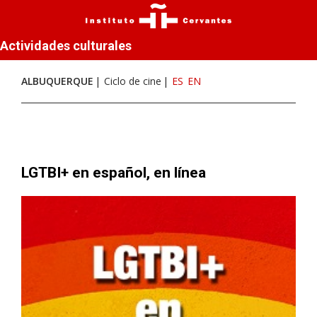
Actividades culturales
ALBUQUERQUE
Ciclo de cine
ES
EN
LGTBI+ en español, en línea