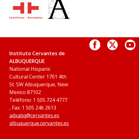
Instituto Cervantes de
ALBUQUERQUE
National Hispanic
Cultural Center 1701 4th
St. SW Albuquerque, New
Mexico 87102
Teléfono: 1 505 724 4777
, Fax: 1 505 246 2613
adxabq@cervantes.es
albuquerque.cervantes.es