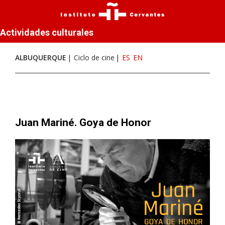
Actividades culturales
ALBUQUERQUE
Ciclo de cine
ES
EN
Juan Mariné. Goya de Honor