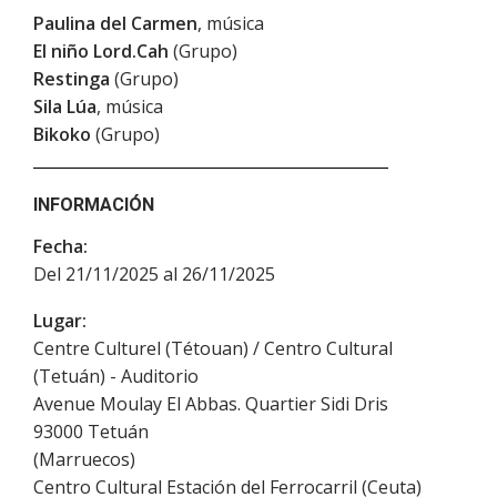
Paulina del Carmen
, música
El niño Lord.Cah
(Grupo)
Restinga
(Grupo)
Sila Lúa
, música
Bikoko
(Grupo)
INFORMACIÓN
Fecha:
Del 21/11/2025 al 26/11/2025
Lugar:
Centre Culturel (Tétouan) / Centro Cultural
(Tetuán) - Auditorio
Avenue Moulay El Abbas. Quartier Sidi Dris
93000
Tetuán
(
Marruecos
)
Centro Cultural Estación del Ferrocarril (Ceuta)