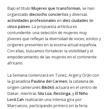
Bajo el título
Mujeres que transforman
, se han
organizado
dieciocho conciertos
y diversas
actividades profesionales
en
diez ciudades
de
cinco países
. La propuesta artística es
contundente: una selección de mujeres muy
jóvenes que reflejan la diversidad de voces, estilos y
orígenes presentes en la escena actual española.
Con ellas, buscamos fortalecer la visibilidad y el
empoderamiento de las mujeres en el continente
africano.
La Semana comenzará en Túnez, Argel y Orán con
la granadina
Paulina del Carmen
; la catalana de
origen camerunés
Bikôkô
actuará en el centro de
Dakar, mientras
Sila Lúa
,
Restinga,
y
El Niño
Lord.Cah
realizarán una intensa gira por
Marruecos, participando primero en la feria