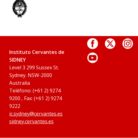
Instituto Cervantes de
SIDNEY
Level 3 299 Sussex St.
Sydney. NSW-2000
Australia
Teléfono: (+61 2) 9274
9200 , Fax: (+61 2) 9274
9222
ic.sydney@cervantes.es
sidney.cervantes.es