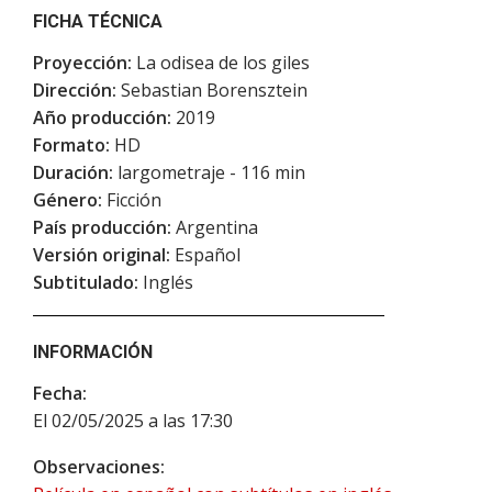
FICHA TÉCNICA
Proyección:
La odisea de los giles
Dirección:
Sebastian Borensztein
Año producción:
2019
Formato:
HD
Duración:
largometraje - 116 min
Género:
Ficción
País producción:
Argentina
Versión original:
Español
Subtitulado:
Inglés
INFORMACIÓN
Fecha:
El 02/05/2025 a las 17:30
Observaciones: