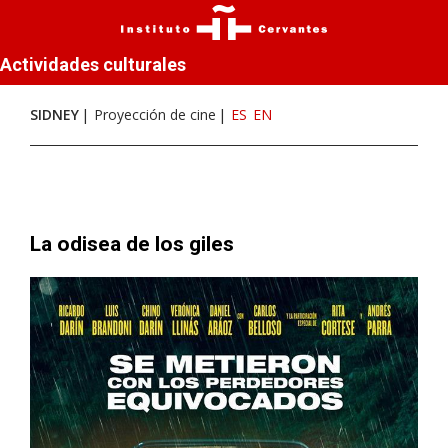
Actividades culturales
SIDNEY
Proyección de cine
ES
EN
La odisea de los giles