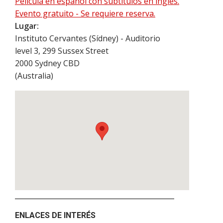
Película en español con subtítulos en inglés.
Evento gratuito - Se requiere reserva.
Lugar:
Instituto Cervantes (Sídney) - Auditorio
level 3, 299 Sussex Street
2000
Sydney CBD
(
Australia
)
ENLACES DE INTERÉS