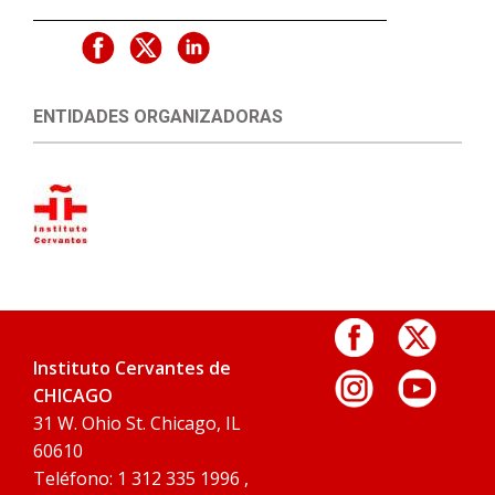
ENTIDADES ORGANIZADORAS
Instituto Cervantes de
CHICAGO
31 W. Ohio St. Chicago, IL
60610
Teléfono: 1 312 335 1996 ,